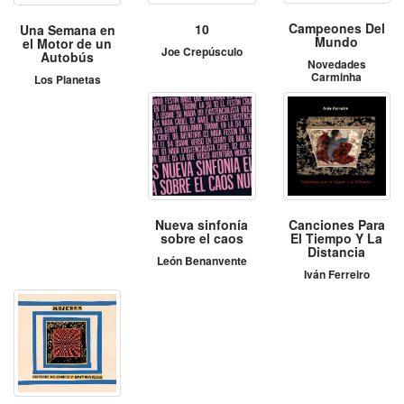
Campeones Del
10
Una Semana en
Mundo
el Motor de un
Joe Crepúsculo
Autobús
Novedades
Carminha
Los Planetas
Nueva sinfonía
Canciones Para
sobre el caos
El Tiempo Y La
Distancia
León Benanvente
Iván Ferreiro