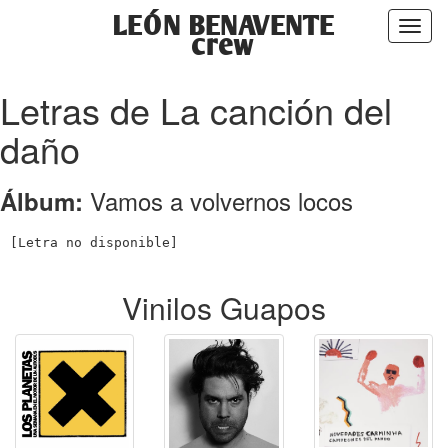
LEÓN BENAVENTE
Toggl
crew
naviga
Letras de La canción del
daño
Vamos a volvernos locos
Álbum:
Vinilos Guapos