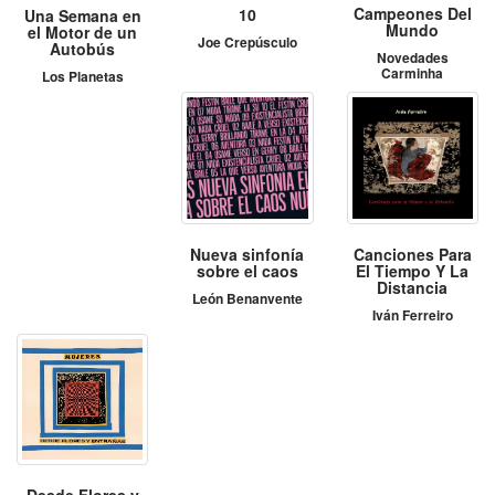
Campeones Del
10
Una Semana en
Mundo
el Motor de un
Joe Crepúsculo
Autobús
Novedades
Carminha
Los Planetas
Nueva sinfonía
Canciones Para
sobre el caos
El Tiempo Y La
Distancia
León Benanvente
Iván Ferreiro