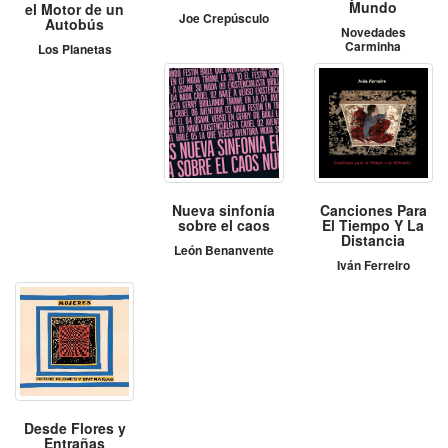
Mundo
el Motor de un
Joe Crepúsculo
Autobús
Novedades
Carminha
Los Planetas
Nueva sinfonía
Canciones Para
sobre el caos
El Tiempo Y La
Distancia
León Benanvente
Iván Ferreiro
Desde Flores y
Entrañas