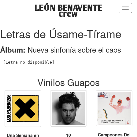
LEÓN BENAVENTE
Toggl
crew
naviga
Letras de Úsame-Tírame
Nueva sinfonía sobre el caos
Álbum:
Vinilos Guapos
Campeones Del
10
Una Semana en