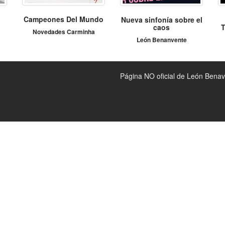
Campeones Del Mundo
Nueva sinfonía sobre el
caos
T
Novedades Carminha
León Benanvente
Página NO oficial de León Bena