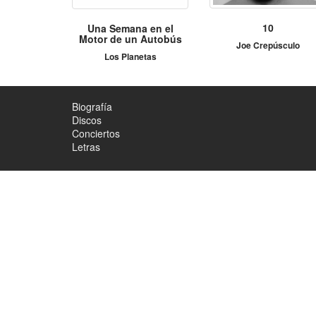
10
Una Semana en el
Motor de un Autobús
Joe Crepúsculo
Los Planetas
Biografía
Discos
Conciertos
Letras