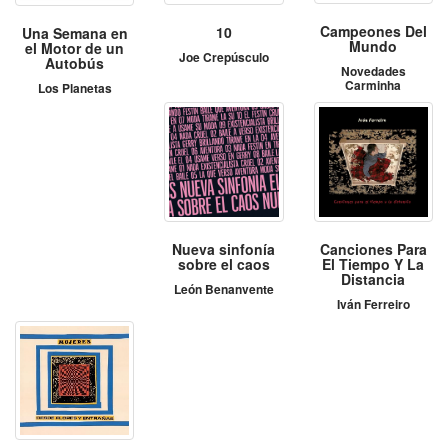
Campeones Del
10
Una Semana en
Mundo
el Motor de un
Joe Crepúsculo
Autobús
Novedades
Carminha
Los Planetas
Nueva sinfonía
Canciones Para
sobre el caos
El Tiempo Y La
Distancia
León Benanvente
Iván Ferreiro