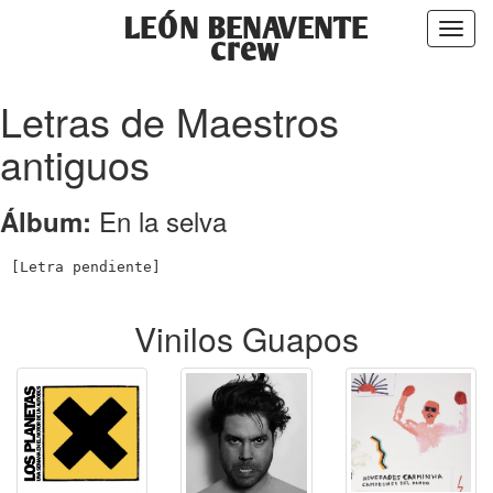
LEÓN BENAVENTE
Toggl
crew
naviga
Letras de Maestros
antiguos
En la selva
Álbum:
Vinilos Guapos