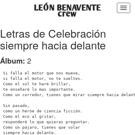
LEÓN BENAVENTE
Toggl
crew
naviga
Letras de Celebración
siempre hacia delante
2
Álbum:
Si falla el motor que nos mueve,

si falla el motor, no te sueltes.

Como el sol te haré brillar,

te enseñaré lo mas importante.

Como un corredor, tienes que mirar siempre hacia delant
Sin pasado,

como un héroe de ciencia ficción.

Como el eco al gritar,

responderé lo que quieras preguntar.

Como un pájaro, tienes que volar

siempre hacia delante.
