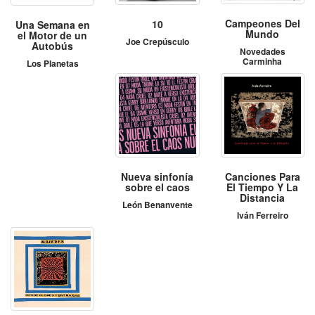
Campeones Del
10
Una Semana en
Mundo
el Motor de un
Joe Crepúsculo
Autobús
Novedades
Carminha
Los Planetas
Nueva sinfonía
Canciones Para
sobre el caos
El Tiempo Y La
Distancia
León Benanvente
Iván Ferreiro